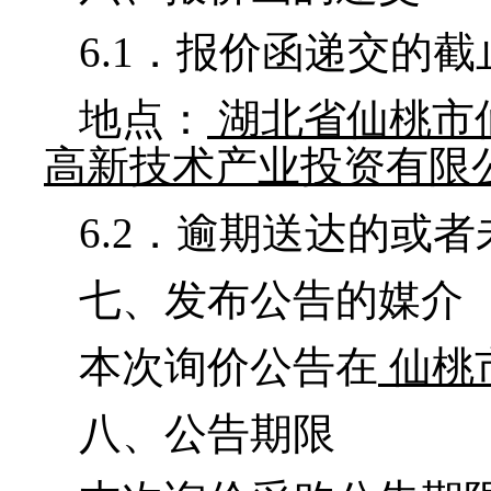
6.1
．报价函递交的截
地点：
湖北省仙桃市
高新技术产业投资有限
6.2
．逾期送达的或者
七、发布公告的媒介
本次询价公告在
仙桃
八、公告期限