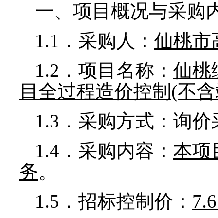
一、项目概况与采购
1.1
．采购人：
仙桃市
1.2
．项目名称：
仙桃
目全过程造价控制
(
不含
1.3
．采购方式：询价
1.4
．采购内容：
本项
务
。
1.5
．招标控制价：
7.6