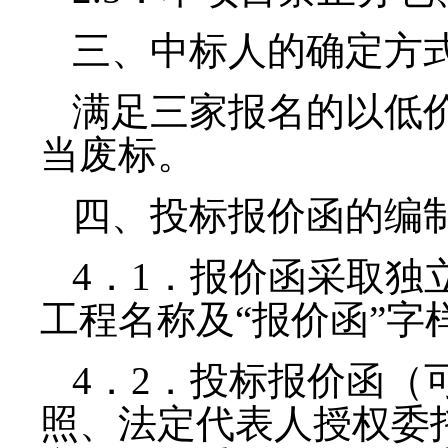
三、中标人的确定方
满足三家报名的以低
当废标。
四、投标报价函的编
4
．
1
．报价函采取独
工程名称及“报价函”字
4
．
2
．投标报价函（
照、法定代表人授权委